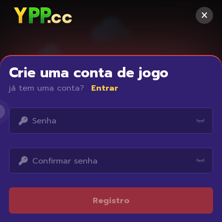
Crie uma conta de jogo
já tem uma conta?
Entrar
Access restricted
Registro
Your IP address is not within the scope of our